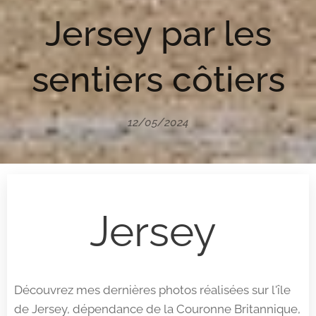
Jersey par les
sentiers côtiers
12/05/2024
Jersey
Découvrez mes dernières photos réalisées sur l'île
de Jersey, dépendance de la Couronne Britannique,