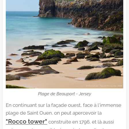
Plage de Beauport - Jersey
En continuant sur la façade ouest, face à l'immense
plage de Saint Ouen, on peut apercevoir la
"Rocco tower"
construite en 1796, et là aussi