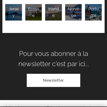
Jerse
Ecoss
Irland
Norvè
Portu
y
e
e
ge
gal
Pour vous abonner à la
newsletter c'est par ici...
Newsletter