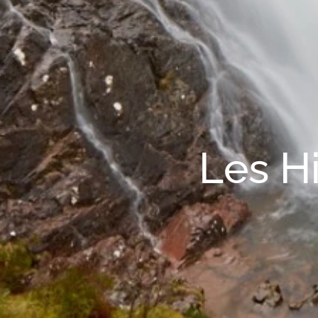
Les H