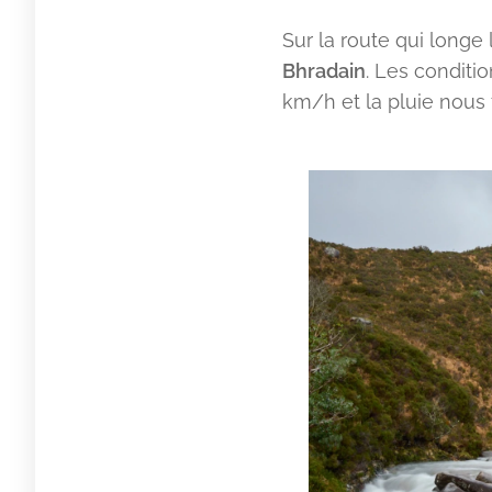
Sur la route qui longe 
Bhradain
. Les conditi
km/h et la pluie nous f