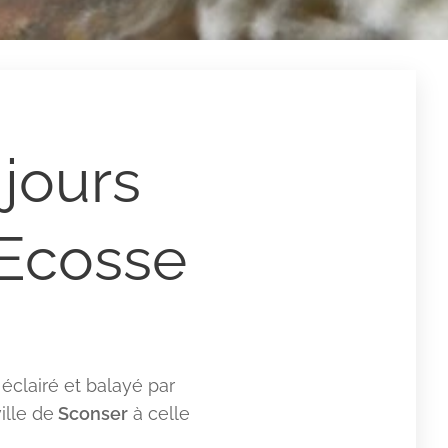
 jours
 Ecosse
éclairé et balayé par
ille de
Sconser
à celle