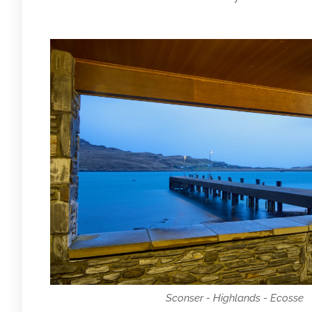
Sconser - Highlands - Ecosse