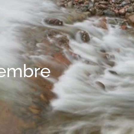
cembre