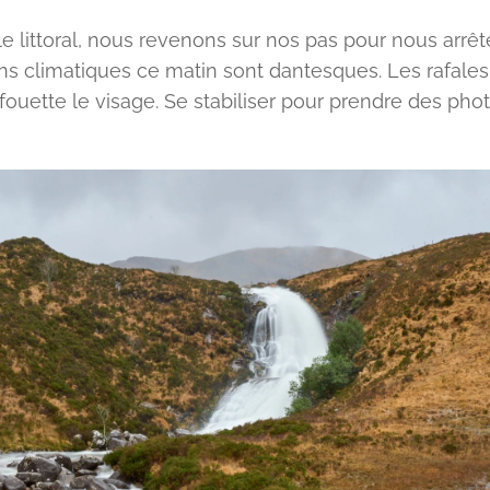
le littoral, nous revenons sur nos pas pour nous arrêt
ons climatiques ce matin sont dantesques. Les rafales
ouette le visage. Se stabiliser pour prendre des photo