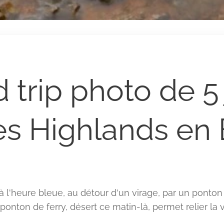
trip photo de 5
es Highlands en
 l'heure bleue, au détour d'un virage, par un ponton 
ponton de ferry, désert ce matin-là, permet relier la v