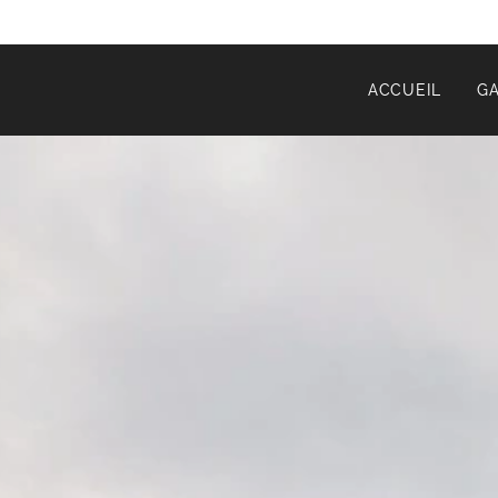
ACCUEIL
GA