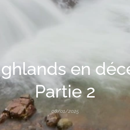
ighlands en dé
Partie 2
06/01/2025