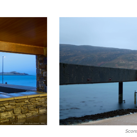
Scons