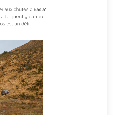
er aux chutes d'
Eas a'
 atteignent 90 à 100
s est un défi !