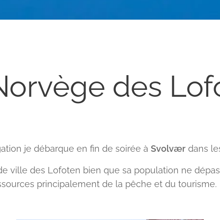
Norvège des Lof
gation je débarque en fin de soirée à
Svolvær
dans l
de ville des Lofoten bien que sa population ne dépa
ressources principalement de la pêche et du tourisme.