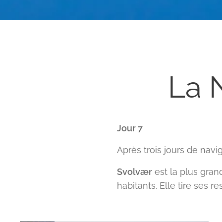
La 
Jour 7
Après trois jours de navi
Svolvær
est la plus gran
habitants. Elle tire ses 