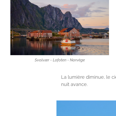
Svolvær - Lofoten - Norvège
La lumière diminue, le ci
nuit avance.