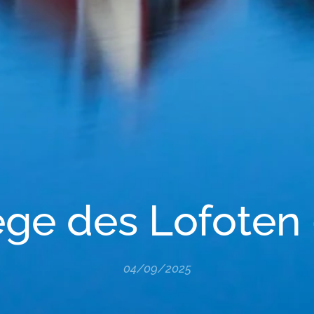
ge des Lofoten -
04/09/2025