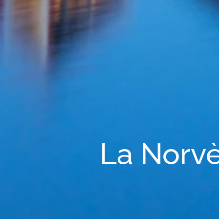
La Norvè